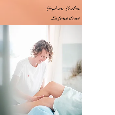
Guylaine Bucher
La force douce